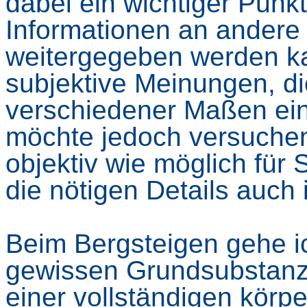
dabei ein wichtiger Punkt
Informationen an andere
weitergegeben werden ka
subjektive Meinungen, di
verschiedener Maßen ein
möchte jedoch versuchen
objektiv wie möglich für 
die nötigen Details auch
Beim Bergsteigen gehe ic
gewissen Grundsubstanz 
einer vollständigen körp