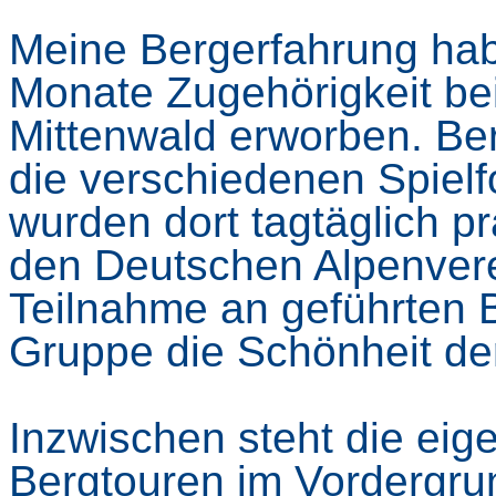
Meine Bergerfahrung hab
Monate Zugehörigkeit b
Mittenwald erworben. Be
die verschiedenen Spiel
wurden dort tagtäglich pra
den Deutschen Alpenverei
Teilnahme an geführten 
Gruppe die Schönheit der
Inzwischen steht die ei
Bergtouren im Vordergrund