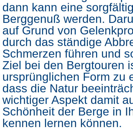
dann kann eine sorgfälti
Berggenuß werden. Darun
auf Grund von Gelenkpro
durch das ständige Abbr
Schmerzen führen und so
Ziel bei den Bergtouren i
ursprünglichen Form zu 
dass die Natur beeinträcht
wichtiger Aspekt damit a
Schönheit der Berge in I
kennen lernen können.