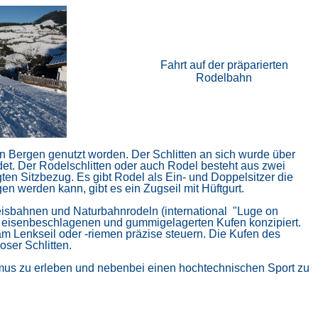
Fahrt auf der präparierten
Rodelbahn
en Bergen genutzt worden. Der Schlitten an sich wurde über
et. Der Rodelschlitten oder auch Rodel besteht aus zwei
 Sitzbezug. Es gibt Rodel als Ein- und Doppelsitzer die
n werden kann, gibt es ein Zugseil mit Hüftgurt.
eisbahnen und Naturbahnrodeln (international "Luge on
e, eisenbeschlagenen und gummigelagerten Kufen konzipiert.
 Lenkseil oder -riemen präzise steuern. Die Kufen des
ser Schlitten.
ismus zu erleben und nebenbei einen hochtechnischen Sport zu