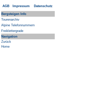
AGB
Impressum
Datenschutz
Bergsteigen Info
Tourenarchiv
Alpine Telefonnummern
Freiklettergrade
Navigation
Zurück
Home