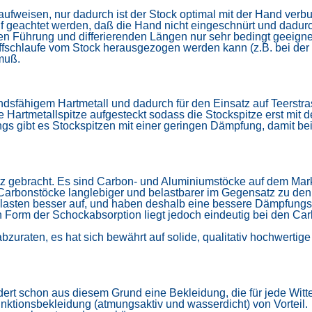
 aufweisen, nur dadurch ist der Stock optimal mit der Hand
verbu
uf
geachtet werden, daß die Hand nicht eingeschnürt und dadurc
n Führung und differierenden Längen nur sehr bedingt geeignet.
riffschlaufe vom Stock herausgezogen werden kann (z.B. bei der
muß.
ndsfähigem Hartmetall und dadurch für den Einsatz auf Teerstr
Hartmetallspitze aufgesteckt sodass die Stockspitze erst mit
ngs gibt es Stockspitzen mit einer geringen Dämpfung, damit 
z gebracht. Es sind Carbon- und Aluminiumstöcke auf dem Mar
e Carbonstöcke
langlebiger und belastbarer im Gegensatz zu de
elasten besser auf, und haben deshalb eine bessere Dämpfung
in Form der
Schockabsorption liegt jedoch eindeutig bei den Ca
 abzuraten, es hat sich bewährt auf solide, qualitativ hochwerti
rdert schon aus diesem Grund eine Bekleidung, die
für jede Wit
ktionsbekleidung (atmungsaktiv und wasserdicht) von Vorteil. 