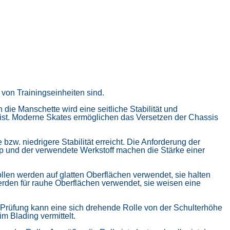
g von
Trainingseinheiten sind.
ie Manschette wird eine seitliche Stabilität und
 ist. Moderne Skates ermöglichen das Versetzen der Chassis
zw. niedrigere Stabilität erreicht. Die Anforderung der
p und der verwendete Werkstoff machen die Stärke einer
Rollen werden auf glatten Oberflächen verwendet, sie halten
erden für rauhe Oberflächen verwendet, sie weisen eine
r Prüfung kann eine sich drehende Rolle von der Schulterhöhe
im Blading vermittelt.