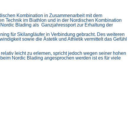
ordischen Kombination in Zusammenarbeit mit dem
reien Technik im Biathlon und in der Nordischen Kombination
s Nordic Blading als Ganzjahressport zur Erhaltung der
ning für Skilangläufer in Verbindung gebracht. Des weiteren
ndigkeit sowie die Ästetik und Athletik vermittelt das Gefühl
 relativ leicht zu erlernen, spricht jedoch wegen seiner hohen
eim Nordic Blading angesprochen werden ist es für viele