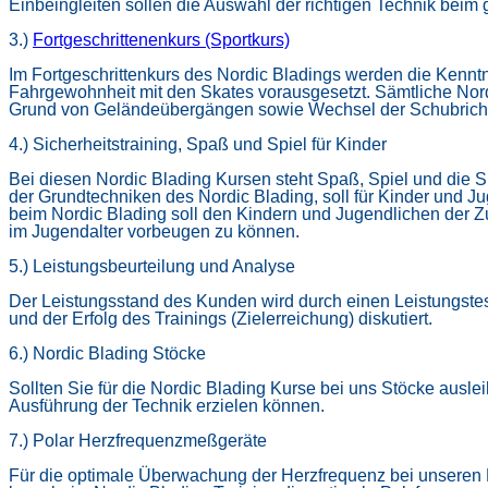
Einbeingleiten sollen die Auswahl der richtigen Technik bei
3.)
Fortgeschrittenenkurs (Sportkurs)
Im Fortgeschrittenkurs des Nordic Bladings werden die Kennt
Fahrgewohnheit mit den Skates vorausgesetzt. Sämtliche Nor
Grund von Geländeübergängen sowie Wechsel der Schubrichtu
4.) Sicherheitstraining, Spaß und Spiel für Kinder
Bei diesen Nordic Blading Kursen steht Spaß, Spiel und die 
der Grundtechniken des Nordic Blading, soll für Kinder und J
beim Nordic Blading soll den Kindern und Jugendlichen der
im Jugendalter vorbeugen zu können.
5.) Leistungsbeurteilung und Analyse
Der Leistungsstand des Kunden wird durch einen Leistungste
und der Erfolg des Trainings (Zielerreichung) diskutiert.
6.) Nordic Blading Stöcke
Sollten Sie für die Nordic Blading Kurse bei uns Stöcke ausl
Ausführung der Technik erzielen können.
7.) Polar Herzfrequenzmeßgeräte
Für die optimale Überwachung der Herzfrequenz bei unseren 