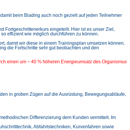
, damit beim Blading auch noch gezielt auf jeden Teilnehmer
d Fortgeschrittenerkurs eingeteilt. Hier ist es unser Ziel,
o effizient wie möglich durchführen zu können.
ert,
damit wir diese in einem Trainingsplan umsetzen können.
g die Fortschritte sehr gut beobachten und den
urch
einen um ~ 40 % höheren Energieumsatz des Organismus
erden in groben Zügen
auf die Ausrüstung, Bewegungsabläufe,
n, methodischen Differenzierung dem Kunden vermittelt. Im
uhschritttechnik, Abfahrtstechniken, Kurvenfahren sowie