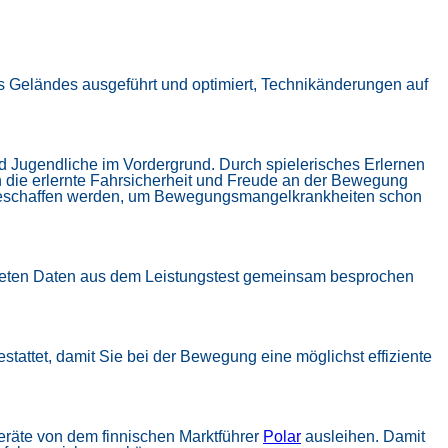
s Geländes ausgeführt und optimiert, Technikänderungen auf
d Jugendliche im Vordergrund. Durch spielerisches Erlernen
h die erlernte Fahrsicherheit und Freude an der Bewegung
g geschaffen werden, um Bewegungsmangelkrankheiten schon
erteten Daten aus dem Leistungstest gemeinsam besprochen
stattet, damit Sie bei der Bewegung eine möglichst effiziente
räte von dem finnischen Marktführer
Polar
ausleihen. Damit