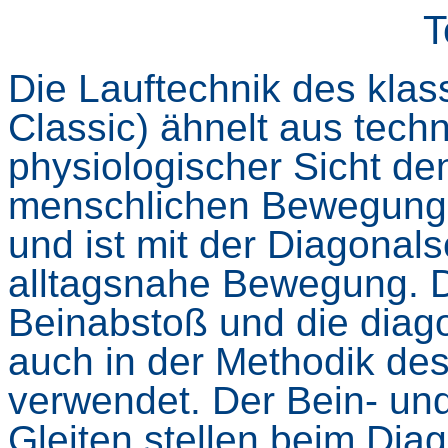
T
Die Lauftechnik des klas
Classic) ähnelt aus tech
physiologischer Sicht d
menschlichen Bewegung
und ist mit der Diagonals
alltagsnahe Bewegung. D
Beinabstoß und die dia
auch in der Methodik des
verwendet. Der Bein- un
Gleiten stellen beim Dia