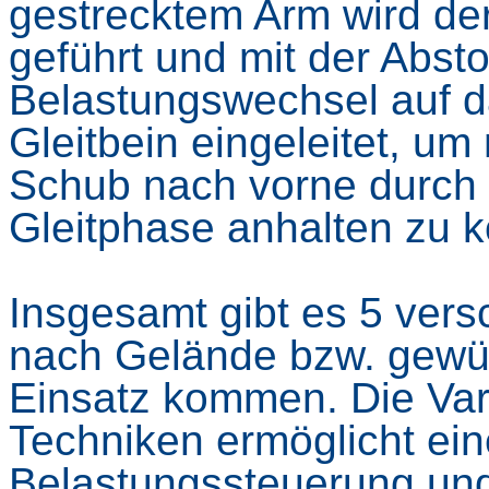
gestrecktem Arm wird de
geführt und mit der Abst
Belastungswechsel auf 
Gleitbein eingeleitet, um
Schub nach vorne durch 
Gleitphase anhalten zu 
Insgesamt gibt es 5 vers
nach Gelände bzw. gewün
Einsatz kommen. Die Vari
Techniken ermöglicht eine
Belastungssteuerung un