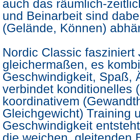
auch das räumlich-zeitl
und Beinarbeit sind dabei
(Gelände, Können) abhä
Nordic Classic fasziniert
gleichermaßen, es kombin
Geschwindigkeit, Spaß, Ä
verbindet konditionelles 
koordinativem (Gewandthe
Gleichgewicht) Training
Geschwindigkeit entsteht
die weichen, gleitenden