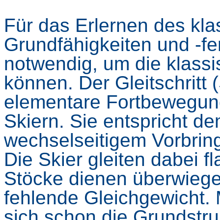
Für das Erlernen des kla
Grundfähigkeiten und -fe
notwendig, um die klass
können. Der Gleitschritt 
elementare Fortbewegung
Skiern. Sie entspricht d
wechselseitigem Vorbrin
Die Skier gleiten dabei 
Stöcke dienen überwiege
fehlende Gleichgewicht. 
sich schon die Grundstru