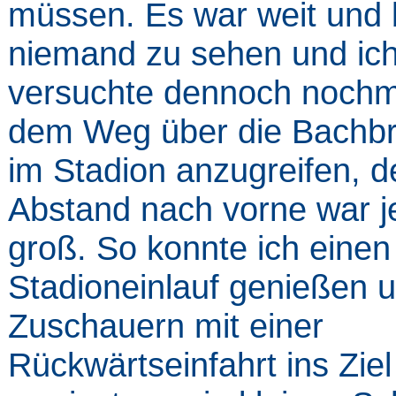
müssen. Es war weit und b
niemand zu sehen und ic
versuchte dennoch nochm
dem Weg über die Bachb
im Stadion anzugreifen, d
Abstand nach vorne war j
groß. So konnte ich einen
Stadioneinlauf genießen 
Zuschauern mit einer
Rückwärtseinfahrt ins Ziel