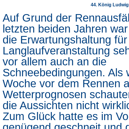
44. König Ludwi
Auf Grund der Rennausfäl
letzten beiden Jahren war 
die Erwartungshaltung für 
Langlaufveranstaltung se
vor allem auch an die
Schneebedingungen. Als w
Woche vor dem Rennen au
Wetterprognosen schaute
die Aussichten nicht wirkli
Zum Glück hatte es im Vo
genügend geschneit und 