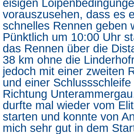
eisigen Loipenbedingung
vorauszusehen, dass es e
schnelles Rennen geben w
Pünktlich um 10:00 Uhr st
das Rennen über die Dist
38 km ohne die Linderhof
jedoch mit einer zweiten
und einer Schlussschleife 
Richtung Unterammergau.
durfte mal wieder vom Eli
starten und konnte von A
mich sehr gut in dem Star