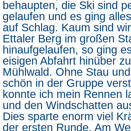
behaupten, die Ski sind pe
gelaufen und es ging alle
auf Schlag. Kaum sind wi
Ettaler Berg im großen Sta
hinaufgelaufen, so ging es
eisigen Abfahrt hinüber z
Mühlwald. Ohne Stau un
schön in der Gruppe verst
konnte ich mein Rennen l
und den Windschatten au
Dies sparte enorm viel Krä
der ersten Runde. Am W