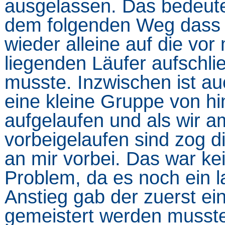
ausgelassen. Das bedeute
dem folgenden Weg dass 
wieder alleine auf die vor 
liegenden Läufer aufschli
musste. Inzwischen ist a
eine kleine Gruppe von hi
aufgelaufen und als wir a
vorbeigelaufen sind zog d
an mir vorbei. Das war ke
Problem, da es noch ein l
Anstieg gab der zuerst ei
gemeistert werden musst