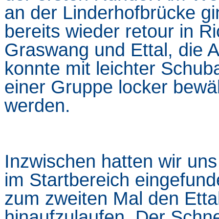
an der Linderhofbrücke gi
bereits wieder retour in R
Graswang und Ettal, die A
konnte mit leichter Schuba
einer Gruppe locker bewäl
werden.
Inzwischen hatten wir uns
im Startbereich eingefun
zum zweiten Mal den Etta
hinaufzulaufen. Der Schn