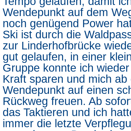
Tempo gelaufen, damit ic
Wendepunkt auf dem Weg 
noch genügend Power hat
Ski ist durch die Waldpas
zur Linderhofbrücke wiede
gut gelaufen, in einer klei
Gruppe konnte ich wieder
Kraft sparen und mich ab
Wendepunkt auf einen sc
Rückweg freuen. Ab sofor
das Taktieren und ich hatt
immer die letzte Verpfleg