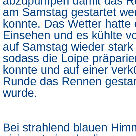
abzupumpen damit das R
am Samstag gestartet we
konnte. Das Wetter hatte 
Einsehen und es kühlte vo
auf Samstag wieder stark
sodass die Loipe präparie
konnte und auf einer verk
Runde das Rennen gestar
wurde.
Bei strahlend blauen Him