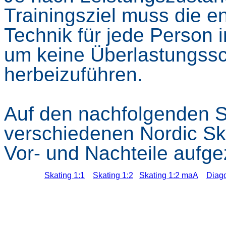
Trainingsziel muss die 
Technik für jede Person 
um keine Überlastungssc
herbeizuführen.
Auf den nachfolgenden S
verschiedenen Nordic Sk
Vor- und Nachteile aufge
Skating 1:1
Skating 1:2
Skating 1:2 maA
Diago