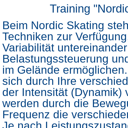
Training "Nordi
Beim Nordic Skating steh
Techniken zur Verfügung,
Variabilität untereinander
Belastungssteuerung un
im Gelände ermöglichen
sich durch Ihre versch
der Intensität (Dynamik)
werden durch die Beweg
Frequenz
die verschiede
Je nach Leistungszustan