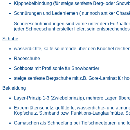
Kipphebelbindung (für steigeisenfeste Berg- oder Sno
Schnürungen und Lederriemen ( nur noch antiker Charak
Schneeschuhbindungen sind vorne unter dem Fußballenbere
jeder Schneeschuhhersteller liefert sein entsprechende
Schuhe
wasserdichte, kälteisolierende über den Knöchel reichen
Raceschuhe
Softboots mit Profilsohle für Snowboarder
steigeisenfeste Bergschuhe mit z.B. Gore-Laminat für ho
Bekleidung
Layer-Prinzip 1-3 (Zwiebelprinzip), mehrere Lagen über
Extremitätenschutz, gefütterte, wasserdichte- und at
Kopfschutz, Stirnband bzw. Funktions-Langlaufmütze, S
Gamaschen als Schneefang bei Tiefschneetouren und 