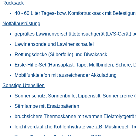
Rucksack
40 - 60 Liter Tages- bzw. Komfortrucksack mit Befesti
Notfallausrüstung
geprüftes Lawinenverschüttetensuchgerät (LVS-Gerät) b
Lawinensonde und Lawinenschaufel
Rettungsdecke (Silberfolie) und Biwaksack
Erste-Hilfe-Set (Hansaplast, Tape, Mullbinden, Schere, Dr
Mobilfunktelefon mit ausreichender Akkuladung
Sonstige Utensilien
Sonnenschutz, Sonnenbrille, Lippenstift, Sonnencreme 
Stirnlampe mit Ersatzbatterien
bruchsichere Thermoskanne mit warmen Elektrolytgeträ
leicht verdauliche Kohlenhydrate wie z.B. Müsliriegel, T