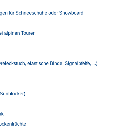
gungen für Schneeschuhe oder Snowboard
ei alpinen Touren
eieckstuch, elastische Binde, Signalpfeife, ...)
(Sunblocker)
nk
rockenfrüchte