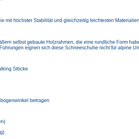
mit höchster Stabilität und gleichzeitig leichtesten Materialien 
llern selbst gebaute Holzrahmen, die eine rundliche Form haben
 Führungen eignen sich diese Schneeschuhe nicht für alpine 
alking Stöcke
enbogenwinkel betragen
en)
g)