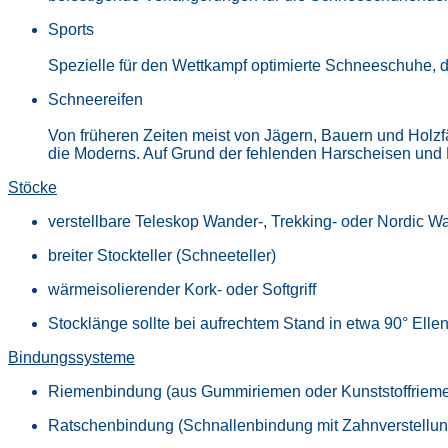
Sports
Spezielle für den Wettkampf optimierte Schneeschuhe, die 
Schneereifen
Von früheren Zeiten meist von Jägern, Bauern und Holzfä
die Moderns. Auf Grund der fehlenden Harscheisen und
Stöcke
verstellbare Teleskop Wander-, Trekking- oder Nordic W
breiter Stockteller (Schneeteller)
wärmeisolierender Kork- oder Softgriff
Stocklänge sollte bei aufrechtem Stand in etwa 90° Ell
Bindungssysteme
Riemenbindung (aus Gummiriemen oder Kunststoffriem
Ratschenbindung (Schnallenbindung mit Zahnverstellun