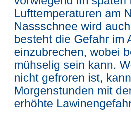
vorwiegend im späten 
Lufttemperaturen am N
Nassschnee wird auch 
besteht die Gefahr im
einzubrechen, wobei b
mühselig sein kann. W
nicht gefroren ist, ka
Morgenstunden mit den
erhöhte Lawinengefahr