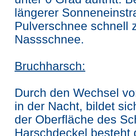
längerer Sonneneinstr
Pulverschnee schnell 
Nassschnee.
Bruchharsch:
Durch den Wechsel vo
in der Nacht, bildet s
der Oberfläche des Sc
Harschdeckel besteht d