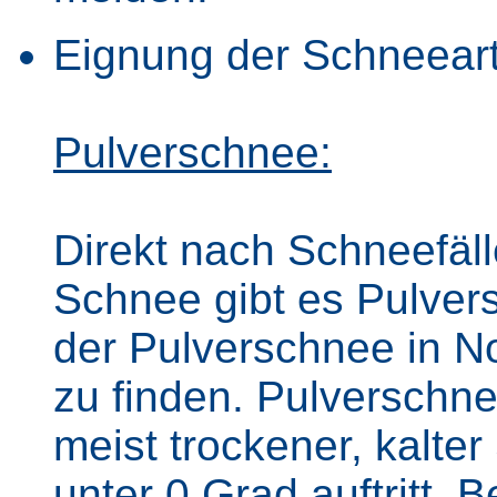
Eignung der Schneear
Pulverschnee:
Direkt nach Schneefäl
Schnee gibt es Pulvers
der Pulverschnee in 
zu finden. Pulverschnee
meist trockener, kalte
unter 0 Grad auftritt.