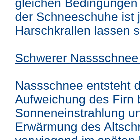
gleichen Bedingungen 
der Schneeschuhe ist 
Harschkrallen lassen s
Schwerer Nassschnee 
Nassschnee entsteht d
Aufweichung des Firn b
Sonneneinstrahlung u
Erwärmung des Altschn