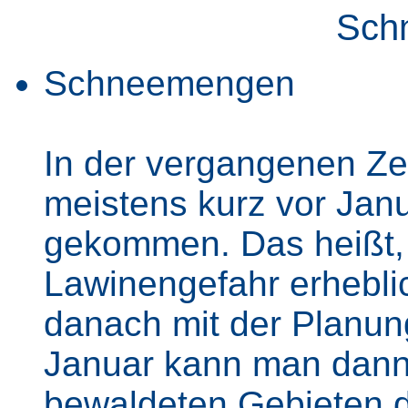
Sch
Schneemengen
In der vergangenen Zei
meistens kurz vor Ja
gekommen. Das heißt, 
Lawinengefahr erheblic
danach mit der Planung
Januar kann man dann 
bewaldeten Gebieten d