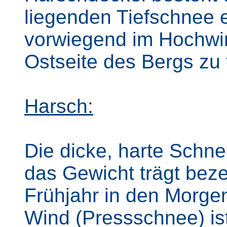
liegenden Tiefschnee 
vorwiegend im Hochwin
Ostseite des Bergs zu 
Harsch:
Die dicke, harte Schne
das Gewicht trägt bez
Frühjahr in den Morge
Wind (Pressschnee) ist 