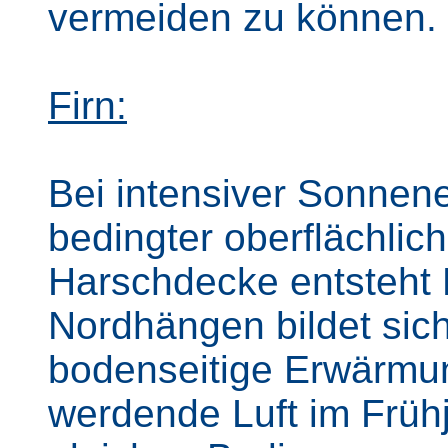
vermeiden zu können.
Firn:
Bei intensiver Sonnen
bedingter oberflächlic
Harschdecke entsteht F
Nordhängen bildet sich
bodenseitige Erwärmu
werdende Luft im Frühj