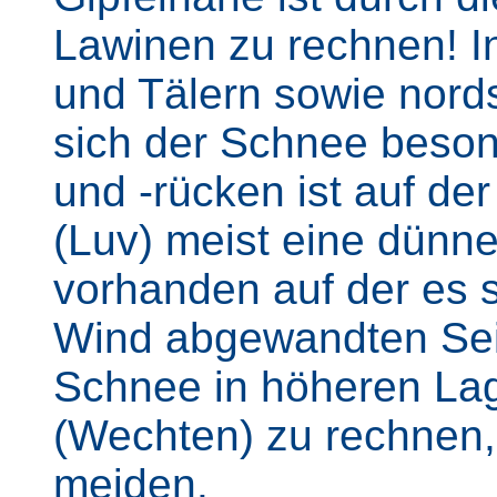
Lawinen zu rechnen! I
und Tälern sowie nords
sich der Schnee beso
und -rücken ist auf d
(Luv) meist eine dünn
vorhanden auf der es s
Wind abgewandten Seit
Schnee in höheren La
(Wechten) zu rechnen,
meiden.