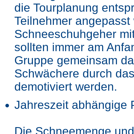
die Tourplanung ents
Teilnehmer angepasst 
Schneeschuhgeher mit
sollten immer am Anfa
Gruppe gemeinsam das 
Schwächere durch das 
demotiviert werden.
Jahreszeit abhängige 
Die Schneemenge und -