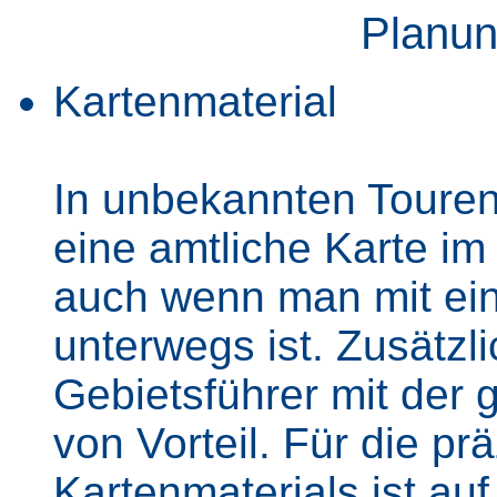
Planun
Kartenmaterial
In unbekannten Touren
eine amtliche Karte i
auch wenn man mit ei
unterwegs ist. Zusätzlic
Gebietsführer mit der
von Vorteil. Für die pr
Kartenmaterials ist au