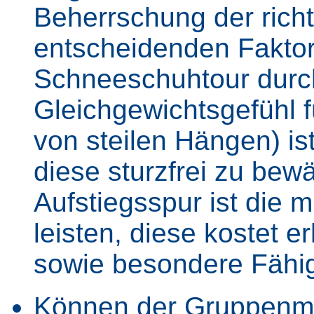
Beherrschung der rich
entscheidenden Faktor
Schneeschuhtour durc
Gleichgewichtsgefühl f
von steilen Hängen) ist
diese sturzfrei zu bew
Aufstiegsspur ist die 
leisten, diese kostet 
sowie besondere Fähig
Können der Gruppenmi