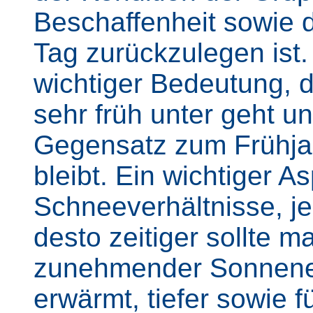
Beschaffenheit sowie 
Tag zurückzulegen ist.
wichtiger Bedeutung, 
sehr früh unter geht u
Gegensatz zum Frühjah
bleibt. Ein wichtiger A
Schneeverhältnisse, je
desto zeitiger sollte 
zunehmender Sonnenei
erwärmt, tiefer sowie fü