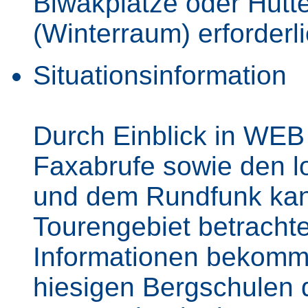
Biwakplätze oder Hüt
(Winterraum) erforderli
Situationsinformation
Durch Einblick in WE
Faxabrufe sowie den l
und dem Rundfunk kann
Tourengebiet betracht
Informationen bekomm
hiesigen Bergschulen 