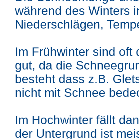
während des Winters i
Niederschlägen, Temp
Im Frühwinter sind oft
gut, da die Schneegrun
besteht dass z.B. Gle
nicht mit Schnee bedec
Im Hochwinter fällt da
der Untergrund ist mei