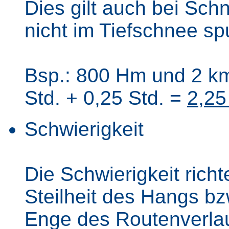
Dies gilt auch bei Sc
nicht im Tiefschnee s
Bsp.: 800 Hm und 2 km
Std. + 0,25 Std. =
2,25
Schwierigkeit
Die Schwierigkeit richt
Steilheit des Hangs b
Enge des Routenverla