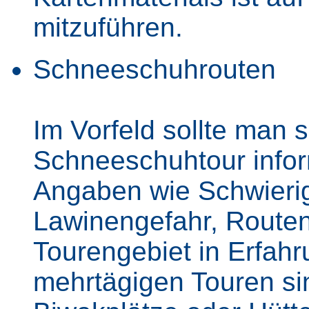
mitzuführen.
Schneeschuhrouten
Im Vorfeld sollte man 
Schneeschuhtour infor
Angaben wie Schwierig
Lawinengefahr, Routen
Tourengebiet in Erfahr
mehrtägigen Touren sin