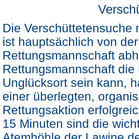
Versch
Die Verschüttetensuche
ist hauptsächlich von de
Rettungsmannschaft abhä
Rettungsmannschaft die i
Unglücksort sein kann, h
einer überlegten, organi
Rettungsaktion erfolgrei
15 Minuten sind die wicht
Atemhöhle der Lawine de