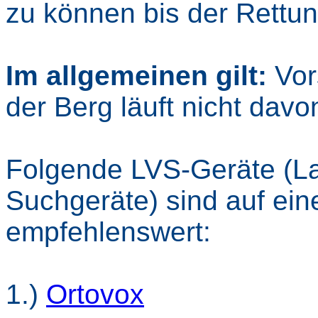
zu können bis der Rettun
Im allgemeinen gilt:
Vors
der Berg läuft nicht davo
Folgende LVS-Geräte (La
Suchgeräte) sind auf ein
empfehlenswert:
1.)
Ortovox