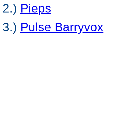
2.)
Pieps
3.)
Pulse Barryvox