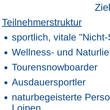
Zie
Teilnehmerstruktur
sportlich, vitale "Nicht
Wellness- und Naturli
Tourensnowboarder
Ausdauersportler
naturbegeisterte Pers
Loipen