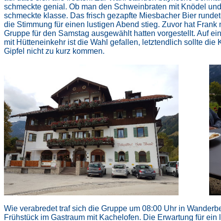
schmeckte genial. Ob man den Schweinbraten mit Knödel und Ro
schmeckte klasse. Das frisch gezapfte Miesbacher Bier rund
die Stimmung für einen lustigen Abend stieg. Zuvor hat Frank 
Gruppe für den Samstag ausgewählt hatten vorgestellt. Auf ei
mit Hütteneinkehr ist die Wahl gefallen, letztendlich sollte d
Gipfel nicht zu kurz kommen.
Wie verabredet traf sich die Gruppe um 08:00 Uhr in Wanderbe
Frühstück im Gastraum mit Kachelofen. Die Erwartung für ein l