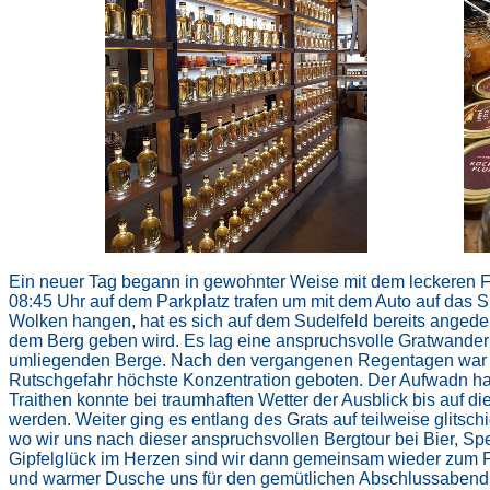
Ein neuer Tag begann in gewohnter Weise mit dem leckeren Fr
08:45 Uhr auf dem Parkplatz trafen um mit dem Auto auf das S
Wolken hangen, hat es sich auf dem Sudelfeld bereits angedeu
dem Berg geben wird. Es lag eine anspruchsvolle Gratwanderun
umliegenden Berge. Nach den vergangenen Regentagen war au
Rutschgefahr höchste Konzentration geboten. Der Aufwadn hat
Traithen konnte bei traumhaften Wetter der Ausblick bis auf 
werden. Weiter ging es entlang des Grats auf teilweise glits
wo wir uns nach dieser anspruchsvollen Bergtour bei Bier, Sp
Gipfelglück im Herzen sind wir dann gemeinsam wieder zum P
und warmer Dusche uns für den gemütlichen Abschlussabend v