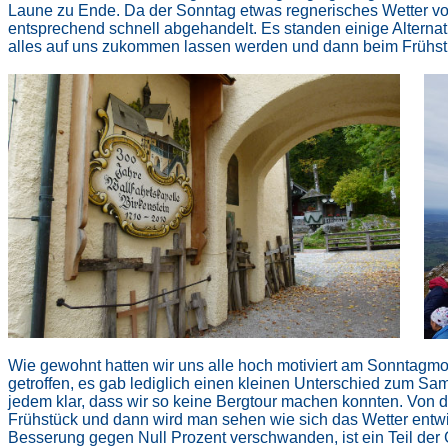
Laune zu Ende. Da der Sonntag etwas regnerisches Wetter v
entsprechend schnell abgehandelt. Es standen einige Alternati
alles auf uns zukommen lassen werden und dann beim Frühst
Wie gewohnt hatten wir uns alle hoch motiviert am Sonntag
getroffen, es gab lediglich einen kleinen Unterschied zum Sam
jedem klar, dass wir so keine Bergtour machen konnten. Von da
Frühstück und dann wird man sehen wie sich das Wetter entw
Besserung gegen Null Prozent verschwanden, ist ein Teil de