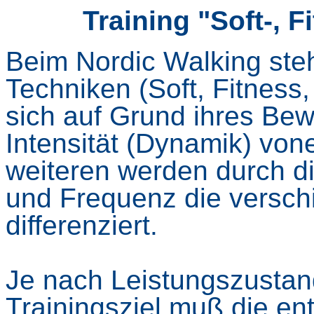
Training "Soft-, F
Beim Nordic Walking ste
Techniken (Soft, Fitness,
sich auf Grund ihres B
Intensität (Dynamik) von
weiteren werden durch 
und Frequenz
die versc
differenziert.
Je nach Leistungszustan
Trainingsziel muß die e